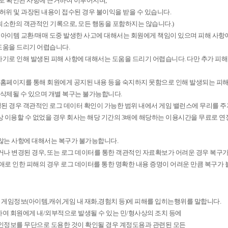
터로 확인된 사항에 근거하여 이루어지며,
허위 및 과장된 내용이 접수된 경우 불이익을 받을 수 있습니다.
최소한의 객관적인 기록으로, 모든 행동을 포함하지는 않습니다.)
서 아이템 교환/매매 도중 발생한 사고에 대해서는 회원에게 책임이 있으며 피해 사항에
도움을 드리기 어렵습니다.
사기로 인해 발생된 피해 사항에 대해서는 도움을 드리기 어렵습니다. 다만 추가 피해
 및 홈페이지를 통해 회원에게 공지된 내용 등을 숙지하지 못함으로 인해 발생되는 
및 삭제될 수 있으며 개별 복구는 불가능합니다.
된 경우 객관적인 로그 데이터 확인이 가능한 범위 내에서 게임 밸런스에 무리를 주
 이용할 수 없었을 경우 회사는 해당 기간의 3배에 해당하는 이용시간을 무료로 연
 않는 사항에 대해서는 복구가 불가능합니다.
않거나 변경된 경우, 또는 로그 데이터를 통한 객관적인 자료확보가 어려운 경우 복구
장애로 인한 피해의 경우 로그 데이터를 통한 명확한 내용 증명이 어려운 만큼 복구가
게임정보(아이템,캐쉬,게임 내 재화,경험치 등)에 피해를 입히는행위를 말합니다.
하여 회원에게 내/외부적으로 발생될 수 있는 민/형사상의 조치 등에
개인정보를 무단으로 도용한 것이 확인될 경우 계정도용과 관련된 모든