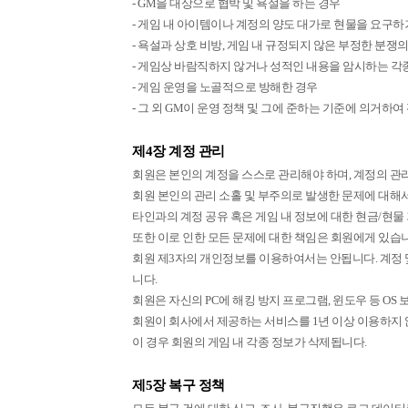
- GM을 대상으로 협박 및 욕설을 하는 경우
- 게임 내 아이템이나 계정의 양도 대가로 현물을 요구
- 욕설과 상호 비방, 게임 내 규정되지 않은 부정한 분쟁
- 게임상 바람직하지 않거나 성적인 내용을 암시하는 각종
- 게임 운영을 노골적으로 방해한 경우
- 그 외 GM이 운영 정책 및 그에 준하는 기준에 의거하
제4장 계정 관리
회원은 본인의 계정을 스스로 관리해야 하며, 계정의 관
회원 본인의 관리 소홀 및 부주의로 발생한 문제에 대해
타인과의 계정 공유 혹은 게임 내 정보에 대한 현금/현물
또한 이로 인한 모든 문제에 대한 책임은 회원에게 있습니
회원 제3자의 개인정보를 이용하여서는 안됩니다. 계정 
니다.
회원은 자신의 PC에 해킹 방지 프로그램, 윈도우 등 
회원이 회사에서 제공하는 서비스를 1년 이상 이용하지 
이 경우 회원의 게임 내 각종 정보가 삭제됩니다.
제5장 복구 정책