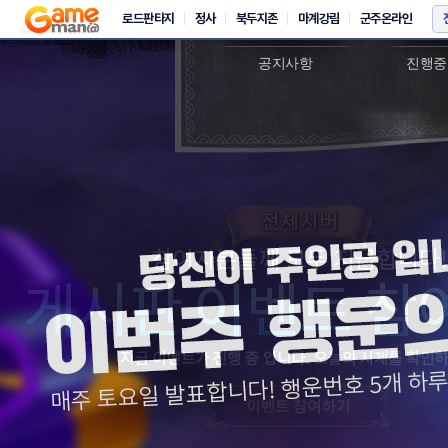
새소식
이
공지사항
진행중