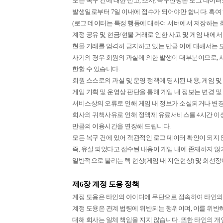
모든 복구 건에 대한 신고, 조사, 복구진행은 로그 데이
발생일로부터 7일 이내에 접수가 되어야만 합니다. 혹여 
(로그 데이터는 특정 행동에 대하여 서버에서 저장하는 
계정 공유 및 현금/현물 거래로 인한 사고 및 게임 내에
현물 거래를 엄격히 금지하고 있는 만큼 이에 대해서는 
사기의 경우 회원의 과실에 의한 발생이 대부분이므로, 
한할 수 있습니다.
회원 스스로의 과실 및 운영 정책에 명시된 내용, 게임
게임 기획 및 운영상 판단을 통해 게임 내 정보는 변경 
서비스상의 오류로 인해 게임 내 정보가 소실되거나 변경
회사의 귀책사유로 인해 정액제 유료서비스를 4시간 이상
만큼의 이용시간을 연장해 드립니다.
모든 복구 건에 있어 객관적인 로그 데이터 확인이 되지
즉, 유실 되었다고 접수된 내용이 게임 내에 존재하지 
일반적으로 불리는 렉 현상(게임 내 지연현상) 및 회선
제6장 계정 도용 정책
계정 도용은 타인의 아이디에 무단으로 접속하여 타인의 
계정 도용은 관계 법령에 위반되는 행위이며, 이를 위반
대해 회사는 일체 책임을 지지 않습니다. 또한 타인의 