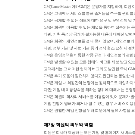
GM(Game Master 이하'GM')은 운영자를 지칭하며,
GM은 고객께서 서비스를 통해 즐거움을 추구할 권리를 
GM은 공개할 수 없는 정보에 대한 요구 및 운영정책 및
GM은 회원이 이용할 수 있는 채널을 통하여 접수되는 문
다만, 기획 특성상 공개가 불가능한 내용에 대해선 답변이
GM은 회원의 개인정보를 절대 묻지 않으며, 개인정보의 
다만, 정부 기관 및 사법 기관 등의 정식 협조 요청 시 
GM은 운영정책을 비롯한 각종 규정과 개인정보와 관련된
GM은 발생할 수 있는 모든 형태의 버그를 제보 받고 있
고객께서는 그 어떠한 형태의 버그라도 발견한 즉시 GM
GM은 추가 도움이 필요하지 않다고 판단되는 동일한 내
GM은 게임 내 회원간의 분쟁에는 원칙적으로 개입하지 
다만, 게임 내 미풍양속을 해하는 행위에 대해서는 운영
GM은 회원이 회사의 서비스를 이용함에 있어 문제가 발
게임 진행에 방해가 되거나 될 수 있는 경우 서비스 이용
GM은 원활한 게임 진행을 위해 회원에게 필요 사항을 요
제3장 회원의 의무와 역할
회원은 회사가 제공하는 모든 게임 및 홈페이지 서비스를