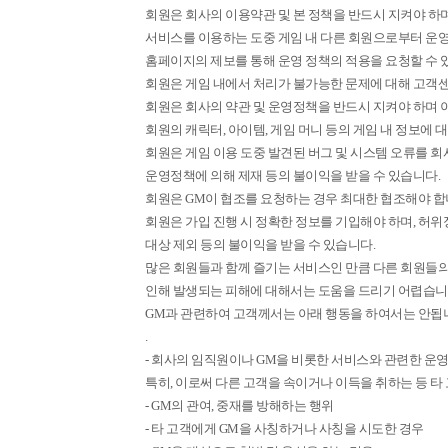
회원은 회사의 이용약관 및 본 정책을 반드시 지켜야 하며
서비스를 이용하는 도중 게임 내 다른 회원으로부터 운영
홈페이지의 제보를 통해 운영 정책의 적용을 요청할 수 
회원은 게임 내에서 처리가 불가능한 문제에 대해 고객센
회원은 회사의 약관 및 운영정책을 반드시 지켜야 하며 이
회원의 캐릭터, 아이템, 게임 머니 등의 게임 내 정보에
회원은 게임 이용 도중 발견된 버그 및 시스템 오류를 회
운영정책에 의해 제재 등의 불이익을 받을 수 있습니다.
회원은 GM이 협조를 요청하는 경우 최대한 협조해야 합
회원은 가입 진행 시 정확한 정보를 기입해야 하며, 허
대상 제외 등의 불이익을 받을 수 있습니다.
많은 회원들과 함께 즐기는 서비스인 만큼 다른 회원들의
인해 발생되는 피해에 대해서는 도움을 드리기 어렵습니
GM과 관련하여 고객께서는 아래 행동을 하여서는 안됩니다
.
- 회사의 임직원이나 GM을 비롯한 서비스와 관련한 운영
특히, 이로써 다른 고객을 속이거나 이득을 취하는 등 타
- GM의 관여, 중재를 방해하는 행위
- 타 고객에게 GM을 사칭하거나 사칭을 시도한 경우